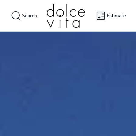
Search
Estimate