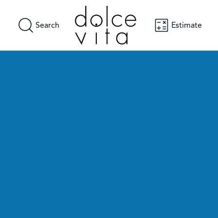
Search
Estimate