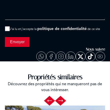
politique de confidentialité
J’ai lu et j'accepte la
de ce site
Envoyer
Nous suivre
Propriétés similaires
Découvrez des propriétés qui ne manqueront pas de
vous intéresser.