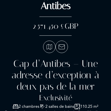
Antibes
2 571 450 £GBP
Cap d’Antibes – Une
adresse d’exception à
deux pas de la mer
Exclusivité
2 chambres
2 salles de bains
110.25 m²