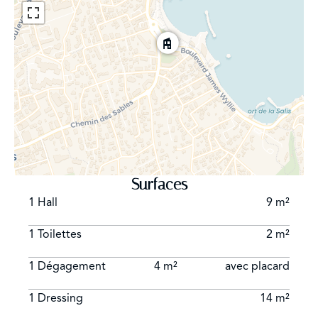
Surfaces
1 Hall
9 m²
1 Toilettes
2 m²
1 Dégagement
4 m²
avec placard
1 Dressing
14 m²