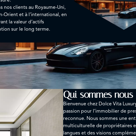
nos clients au Royaume-Uni,
Orient et à l’international, en
ant la valeur d’actifs
tion sur le long terme.
Qui sommes nous 
Bienvenue chez Dolce Vita Luxur
passion pour l’immobilier de pres
reconnue. Nous sommes une entre
multiculturelle de propriétaires e
langues et des visions compléme