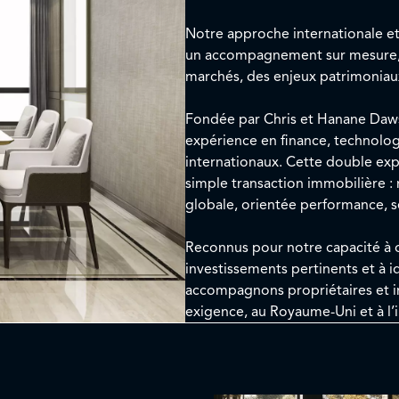
Notre approche internationale et 
un accompagnement sur mesure, 
marchés, des enjeux patrimoniaux
Fondée par Chris et Hanane Daws
expérience en finance, technolog
internationaux. Cette double expe
simple transaction immobilière : 
globale, orientée performance, sé
Reconnus pour notre capacité à op
investissements pertinents et à i
accompagnons propriétaires et in
exigence, au Royaume-Uni et à l’i