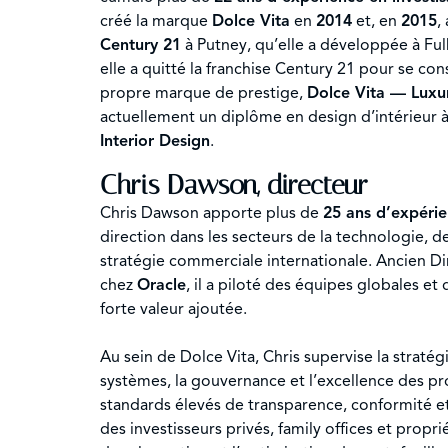
créé la marque
Dolce Vita
en
2014
et, en
2015
,
Century 21
à Putney, qu’elle a développée à Fu
elle a quitté la franchise Century 21 pour se co
propre marque de prestige,
Dolce Vita — Luxur
actuellement un diplôme en design d’intérieur à
Interior Design
.
Chris Dawson, directeur
Chris Dawson apporte plus de
25 ans d’expéri
direction dans les secteurs de la technologie, d
stratégie commerciale internationale. Ancien Di
chez
Oracle
, il a piloté des équipes globales e
forte valeur ajoutée.
Au sein de Dolce Vita, Chris supervise la stratég
systèmes, la gouvernance et l’excellence des pr
standards élevés de transparence, conformité et
des investisseurs privés, family offices et proprié