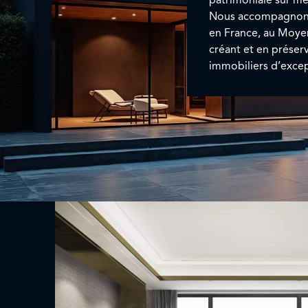
Nous accompagnons 
en France, au Moyen-
créant et en préserv
immobiliers d’excep