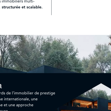
s immobiliers multi-
, structurée et scalable.
n
rds de l’immobilier de prestige
se internationale, une
se et une approche
sure.