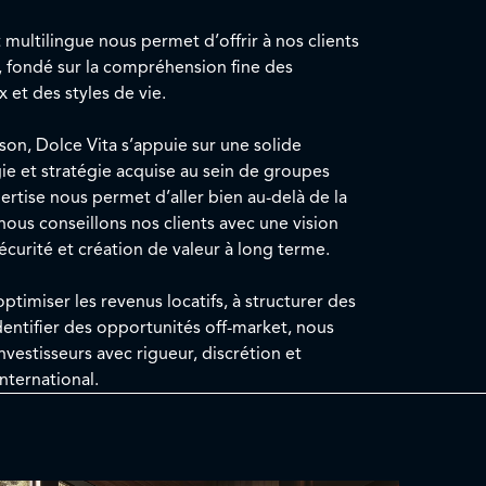
multilingue nous permet d’offrir à nos clients
fondé sur la compréhension fine des
 et des styles de vie.
on, Dolce Vita s’appuie sur une solide
ie et stratégie acquise au sein de groupes
rtise nous permet d’aller bien au-delà de la
nous conseillons nos clients avec une vision
curité et création de valeur à long terme.
timiser les revenus locatifs, à structurer des
dentifier des opportunités off-market, nous
vestisseurs avec rigueur, discrétion et
nternational.