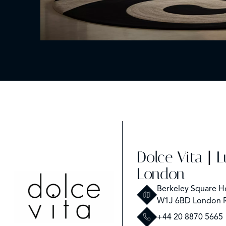
Dolce Vita | 
London
Berkeley Square H
W1J 6BD London 
+44 20 8870 5665