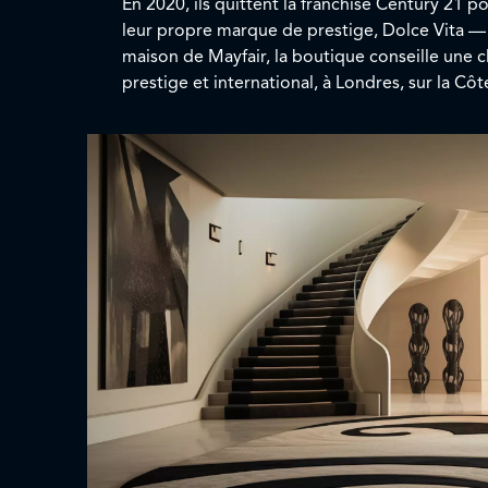
En 2020, ils quittent la franchise Century 21 
leur propre marque de prestige, Dolce Vita — 
maison de Mayfair, la boutique conseille une c
prestige et international, à Londres, sur la Côt