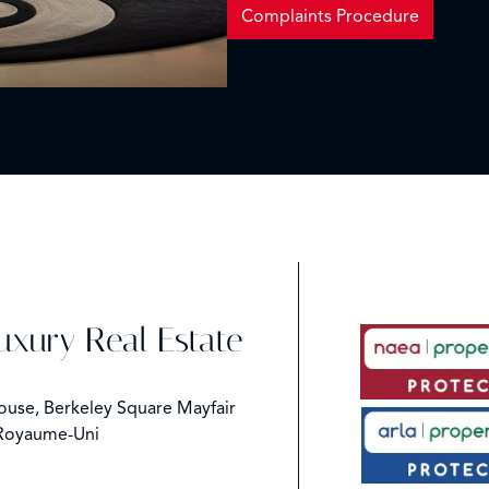
Complaints Procedure
Luxury Real Estate
ouse, Berkeley Square Mayfair
Royaume-Uni