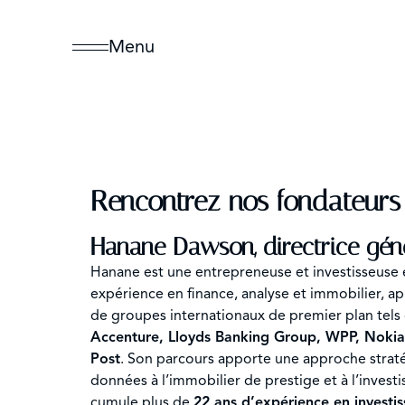
Menu
Rencontrez nos fondateurs
Hanane Dawson, directrice gén
Hanane est une entrepreneuse et investisseuse 
expérience en finance, analyse et immobilier, ap
de groupes internationaux de premier plan tel
Accenture, Lloyds Banking Group, WPP, Noki
Post
. Son parcours apporte une approche straté
données à l’immobilier de prestige et à l’investi
cumule plus de
22 ans d’expérience en investi