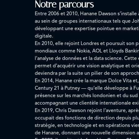
Notre parcours
Entre 2006 et 2010, Hanane Dawson s’installe à
au sein de groupes internationaux tels que J
développant une expertise pointue en marketi
digitale.
En 2010, elle rejoint Londres et poursuit son 
mondiaux comme Nokia, AOL et Lloyds Banking
l’analyse de données et la data science. Cette 
permet d’acquérir une vision analytique et or
deviendra par la suite un pilier de son approc
En 2014, Hanane crée la marque Dolce Vita et, 
Century 21 à Putney — qu’elle développe à Fu
présence sur les marchés londonien et du sud 
accompagnant une clientèle internationale ex
En 2019, Chris Dawson rejoint l’aventure, après
occupait des fonctions de direction depuis pl
stratégie, en technologie et en opérations vi
de Hanane, donnant une nouvelle dimension 