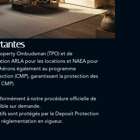
tantes
roperty Ombudsman (TPO) et de
ation ARLA pour les locations et NAEA pour
adhérons également au programme
tion (CMP), garantissant la protection des
t CMP).
nformément à notre procédure officielle de
nible sur demande.
ifs sont protégés par le Deposit Protection
 réglementation en vigueur.