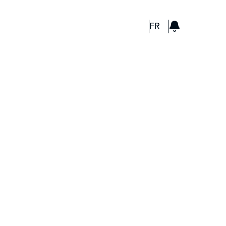
GBP
FR