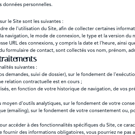
os données personnelles.
r le Site sont les suivantes :
dre de l'utilisation du Site, afin de collecter certaines informat
r la navigation, le mode de connexion, le type et la version du 
esse URL des connexions, y compris la date et l'heure, ainsi qu
 du formulaire de contact, sont collectés vos nom, prénom, ad
 traitements
alités suivantes :
vos demandes, suivi de dossier), sur le fondement de l'exécuti
 relation contractuelle est en cours ;
isés, en fonction de votre historique de navigation, de vos pr
 moyen d'outils analytiques, sur le fondement de votre conse
e (emailing), sur le fondement de votre consentement ou, pour
our accéder à des fonctionnalités spécifiques du Site, ce cara
e fournir des informations obligatoires, vous pourriez ne pas av