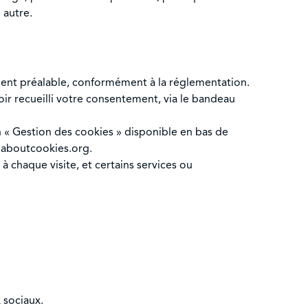
 autre.
ent préalable, conformément à la réglementation.
oir recueilli votre consentement, via le bandeau
n « Gestion des cookies » disponible en bas de
r
aboutcookies.org
.
 chaque visite, et certains services ou
 sociaux.