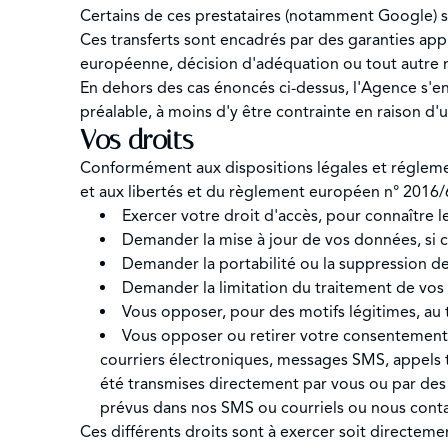
Certains de ces prestataires (notamment Google) s
Ces transferts sont encadrés par des garanties ap
européenne, décision d'adéquation ou tout autre m
En dehors des cas énoncés ci-dessus, l'Agence s'e
préalable, à moins d'y être contrainte en raison d'un
Vos droits
Conformément aux dispositions légales et réglementa
et aux libertés et du règlement européen n° 2016/6
Exercer votre droit d'accès, pour connaître 
Demander la mise à jour de vos données, si ce
Demander la portabilité ou la suppression d
Demander la limitation du traitement de vos
Vous opposer, pour des motifs légitimes, au
Vous opposer ou retirer votre consentement à 
courriers électroniques, messages SMS, appels 
été transmises directement par vous ou par des p
prévus dans nos SMS ou courriels ou nous contac
Ces différents droits sont à exercer soit directement