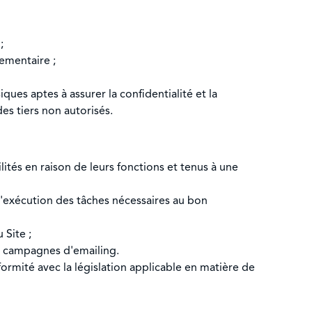
;
ementaire ;
ques aptes à assurer la confidentialité et la
s tiers non autorisés.
tés en raison de leurs fonctions et tenus à une
'exécution des tâches nécessaires au bon
 Site ;
s campagnes d'emailing.
formité avec la législation applicable en matière de