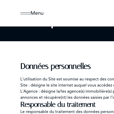
Menu
Politique de confi
Données personnelles
L'utilisation du Site est soumise au respect des con
Site : désigne le site internet auquel vous accédez
L'Agence : désigne la/les agence(s) immobilière(s) pr
annonces et récupère(nt) les données saisies par l'
Responsable du traitement
Le responsable du traitement des données personne