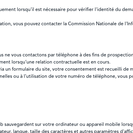
ement lorsqu'il est nécessaire pour vérifier l'identité du demand
ion, vous pouvez contacter la Commission Nationale de l'Info
s ne vous contactons par téléphone à des fins de prospectio
mment lorsqu’une relation contractuelle est en cours.
a un formulaire du site, votre consentement est recueilli de m
nelles ou à l’utilisation de votre numéro de téléphone, vous
web sauvegardent sur votre ordinateur ou appareil mobile lorsqu
ateur, langue, taille des caractères et autres paramètres d'a