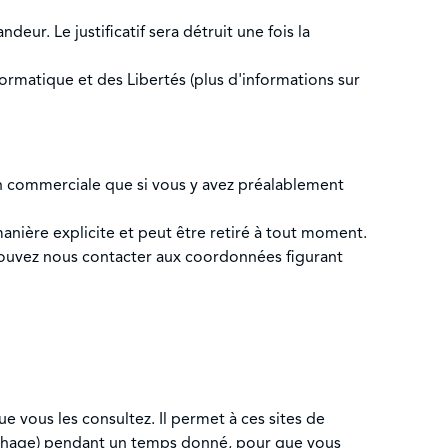
eur. Le justificatif sera détruit une fois la
rmatique et des Libertés (plus d'informations sur
n commerciale que si vous y avez préalablement
anière explicite et peut être retiré à tout moment.
 pouvez nous contacter aux coordonnées figurant
e vous les consultez. Il permet à ces sites de
ffichage) pendant un temps donné, pour que vous