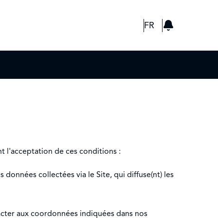
GBP
FR
nt l'acceptation de ces conditions :
 données collectées via le Site, qui diffuse(nt) les
tacter aux coordonnées indiquées dans nos