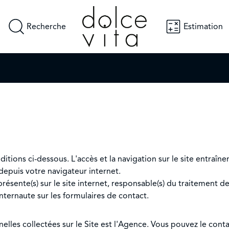
Recherche
Estimation
dentialité
ditions ci-dessous. L'accès et la navigation sur le site entraîne
 depuis votre navigateur internet.
ésente(s) sur le site internet, responsable(s) du traitement des
internaute sur les formulaires de contact.
lles collectées sur le Site est l'Agence. Vous pouvez le con