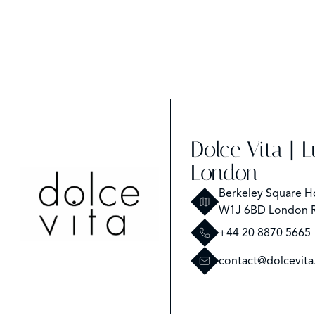
Dolce Vita | 
London
Berkeley Square H
W1J 6BD London 
+44 20 8870 5665
contact@dolcevita