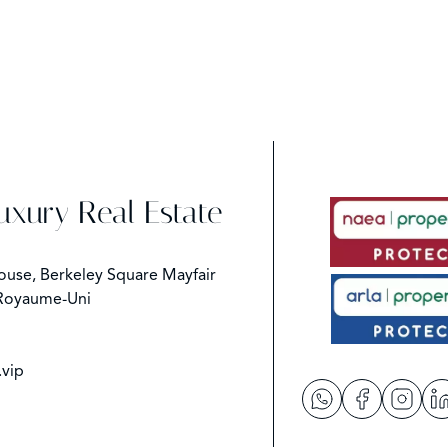
Luxury Real Estate
ouse, Berkeley Square Mayfair
Royaume-Uni
.vip