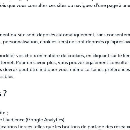
fois que vous consultez ces sites ou naviguez d'une page à une
ement du Site sont déposés automatiquement, sans consentem
, personnalisation, cookies tiers) ne sont déposés qu'après av
ifier vos choix en matière de cookies, en cliquant sur le lie
internet. Pour en savoir plus, vous pouvez également consulte
us devrez peut-être indiquer vous-même certaines préférences à
ssibles.
s ?
te ;
 l'audience (Google Analytics).
ications tierces telles que les boutons de partage des réseaux