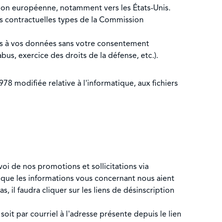
ion européenne, notamment vers les États-Unis.
s contractuelles types de la Commission
ers à vos données sans votre consentement
abus, exercice des droits de la défense, etc.).
78 modifiée relative à l'informatique, aux fichiers
oi de nos promotions et sollicitations via
 que les informations vous concernant nous aient
 il faudra cliquer sur les liens de désinscription
 soit par courriel à l'adresse présente depuis le lien