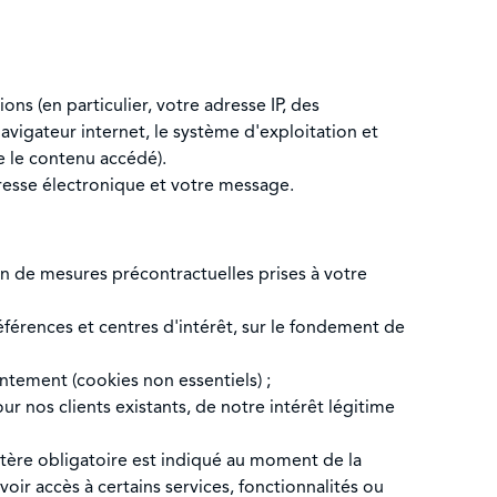
ions (en particulier, votre adresse IP, des
navigateur internet, le système d'exploitation et
e le contenu accédé).
resse électronique et votre message.
on de mesures précontractuelles prises à votre
éférences et centres d'intérêt, sur le fondement de
ntement (cookies non essentiels) ;
 nos clients existants, de notre intérêt légitime
ctère obligatoire est indiqué au moment de la
oir accès à certains services, fonctionnalités ou