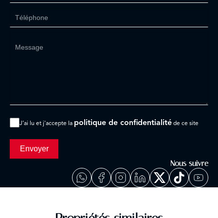
politique de confidentialité
J’ai lu et j'accepte la
de ce site
Envoyer
Nous suivre