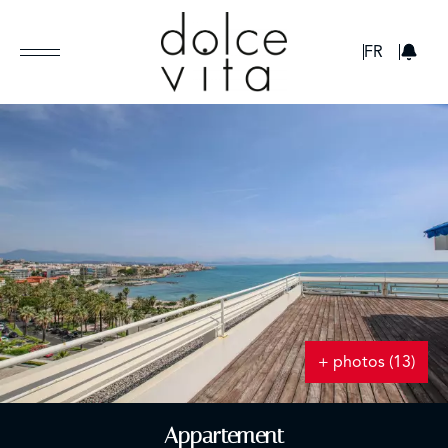
GBP
FR
+ photos (13)
Appartement