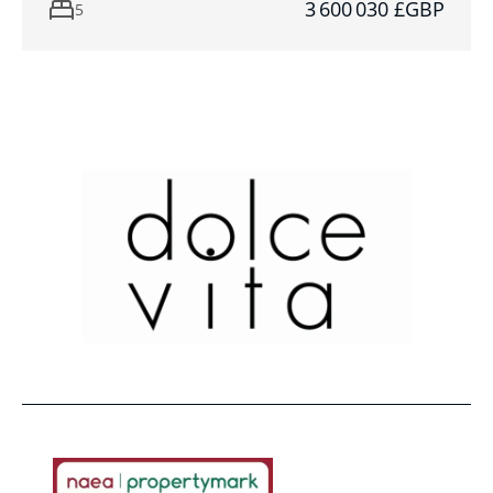
3 600 030 £GBP
5