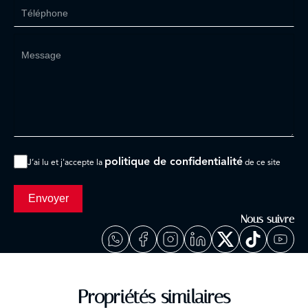
politique de confidentialité
J’ai lu et j'accepte la
de ce site
Envoyer
Nous suivre
Propriétés similaires