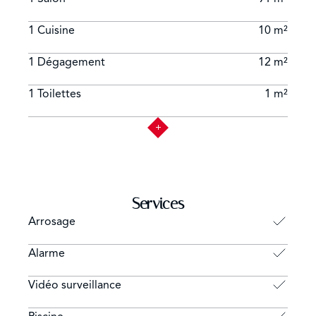
1 Cuisine
10 m²
1 Dégagement
12 m²
1 Toilettes
1 m²
Services
Arrosage
Alarme
Vidéo surveillance