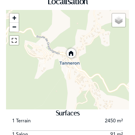
Localisation
+
−
Surfaces
1 Terrain
2450 m²
1 Salon
91 m²