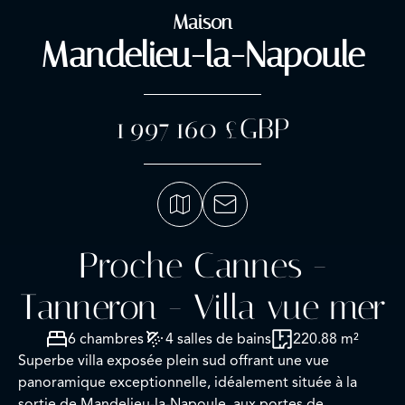
Maison
Mandelieu-la-Napoule
1 997 160 £GBP
Proche Cannes -
Tanneron - Villa vue mer
6 chambres
4 salles de bains
220.88 m²
Superbe villa exposée plein sud offrant une vue
panoramique exceptionnelle, idéalement située à la
sortie de Mandelieu-la-Napoule, aux portes de