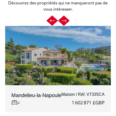
Découvrez des propriétés qui ne manqueront pas de
vous intéresser.
Maison / Réf. V7335CA
Mandelieu-la-Napoule
1 602 871 £GBP
4