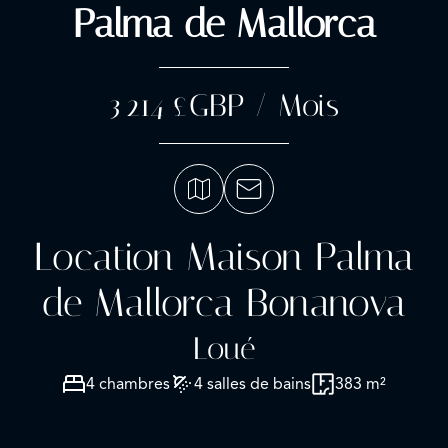
Palma de Mallorca
3 214 £GBP / Mois
Location Maison Palma
de Mallorca Bonanova
Loué
4 chambres
4 salles de bains
383 m²