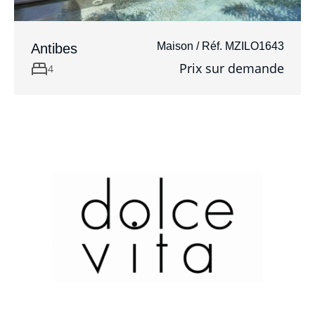
Maison / Réf. MZILO1643
Antibes
Prix sur demande
4