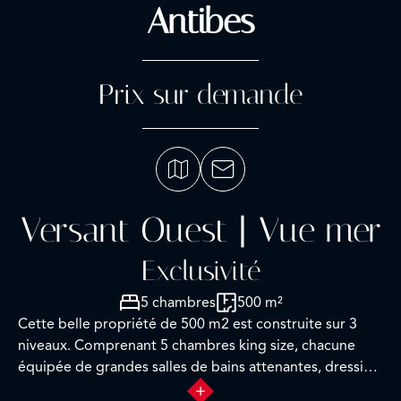
Antibes
Prix sur demande
Versant Ouest | Vue mer
Exclusivité
5 chambres
500 m²
Cette belle propriété de 500 m2 est construite sur 3
niveaux. Comprenant 5 chambres king size, chacune
équipée de grandes salles de bains attenantes, dressing
et climatisation. La villa peut accueillir jusqu’à 10