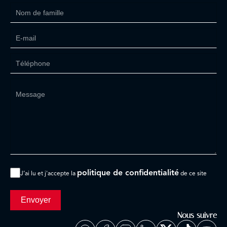
politique de confidentialité
J’ai lu et j'accepte la
de ce site
Envoyer
Nous suivre