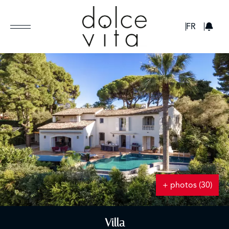
GBP
FR
+ photos (30)
Villa