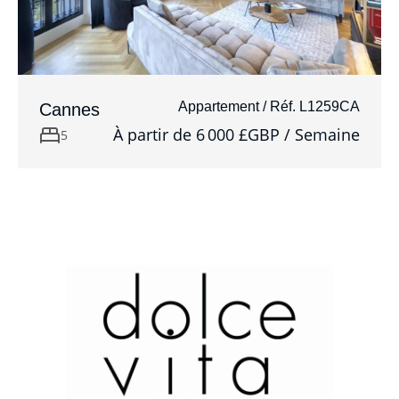
Appartement / Réf. L1259CA
Cannes
À partir de 6 000 £GBP / Semaine
5