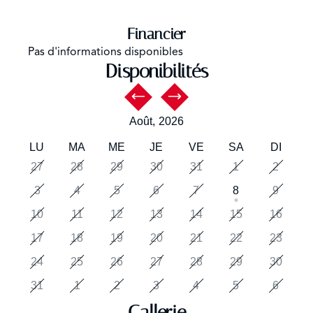
Financier
Pas d'informations disponibles
Disponibilités
Août,
2026
LU
MA
ME
JE
VE
SA
DI
27
28
29
30
31
1
2
3
4
5
6
7
8
9
10
11
12
13
14
15
16
17
18
19
20
21
22
23
24
25
26
27
28
29
30
31
1
2
3
4
5
6
Gallerie