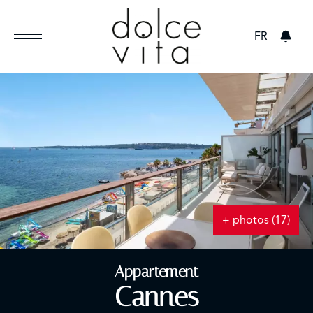
GBP
FR
+ photos (17)
Appartement
Cannes