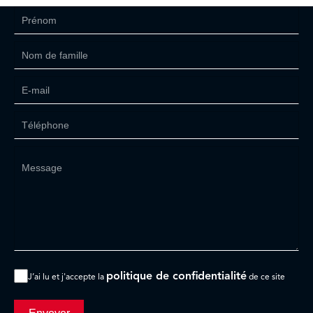
politique de confidentialité
J’ai lu et j'accepte la
de ce site