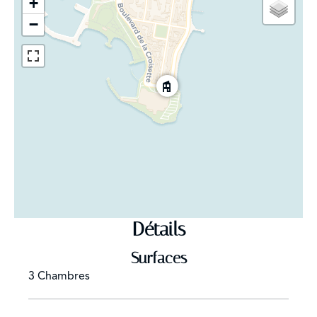
+
−
Détails
Surfaces
3 Chambres