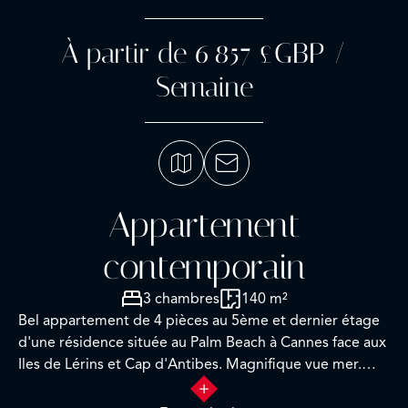
À partir de 6 857 £GBP /
Semaine
Appartement
contemporain
3 chambres
140 m²
Bel appartement de 4 pièces au 5ème et dernier étage
d'une résidence située au Palm Beach à Cannes face aux
Iles de Lérins et Cap d'Antibes. Magnifique vue mer.
Entièrement rénové avec soins et avec des matériaux de