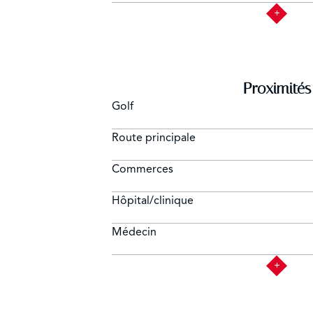
Proximités
Golf
Route principale
Commerces
Hôpital/clinique
Médecin