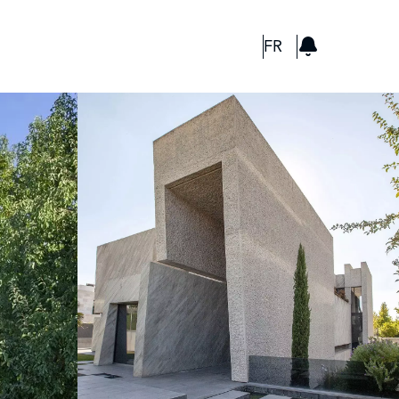
GBP
FR