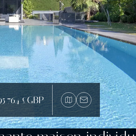
95 764 £GBP