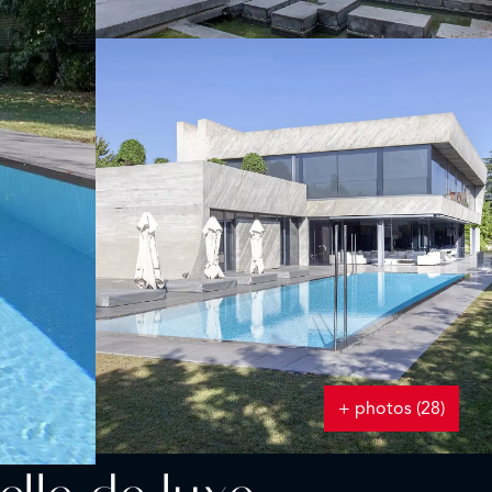
+ photos (28)