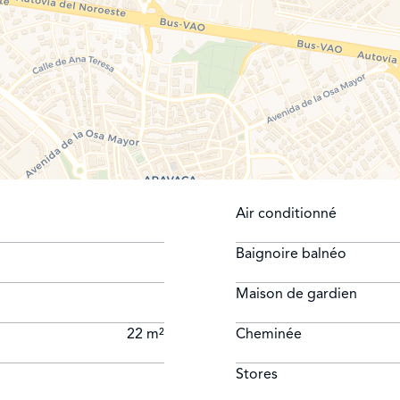
Air conditionné
Baignoire balnéo
Maison de gardien
22 m²
Cheminée
Stores