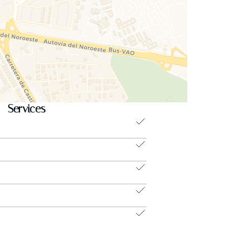
Services