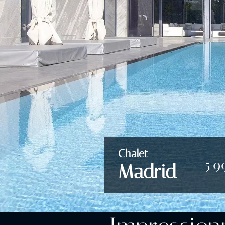
Chalet
5 9
Madrid