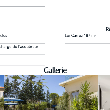
R
clus
Loi Carrez
187 m²
 charge de l'acquéreur
Gallerie