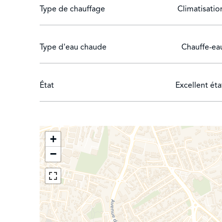
Type de chauffage
Climatisatio
Type d'eau chaude
Chauffe-ea
État
Excellent éta
+
−