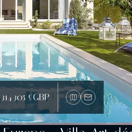
 314 305 £GBP