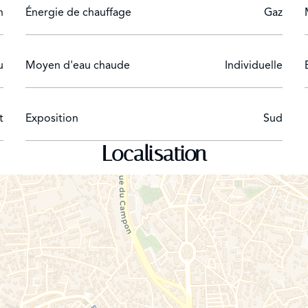
n
Énergie de chauffage
Gaz
u
Moyen d'eau chaude
Individuelle
t
Exposition
Sud
Localisation