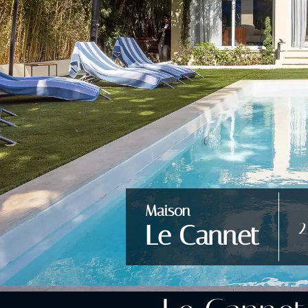
Maison
2
Le Cannet