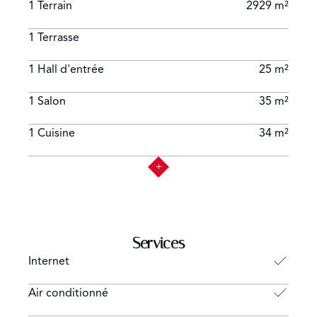
1 Terrain
2929 m²
1 Terrasse
1 Hall d'entrée
25 m²
1 Salon
35 m²
1 Cuisine
34 m²
Services
Internet
Air conditionné