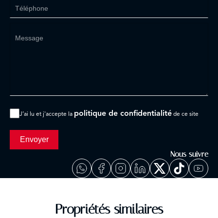
politique de confidentialité
J’ai lu et j'accepte la
de ce site
Envoyer
Nous suivre
Propriétés similaires