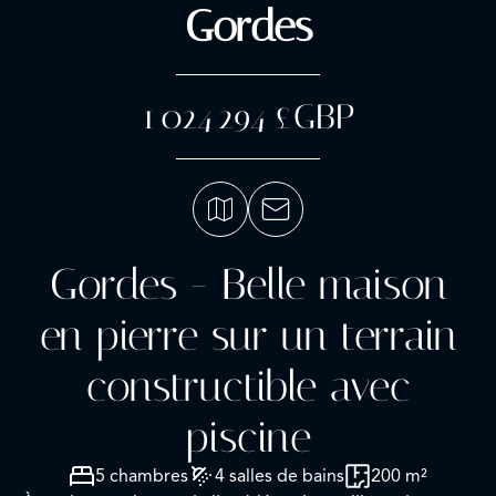
Gordes
1 024 294 £GBP
Gordes - Belle maison
en pierre sur un terrain
constructible avec
piscine
5 chambres
4 salles de bains
200 m²