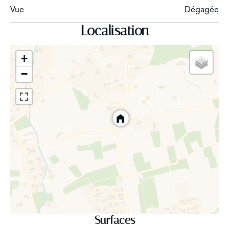
Vue
Dégagée
Localisation
+
−
Surfaces