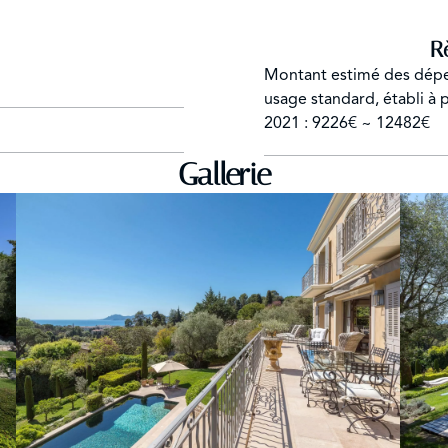
R
Montant estimé des dépe
usage standard, établi à p
2021 : 9226€ ~ 12482€
Gallerie