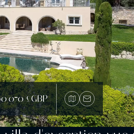
00 070 £GBP