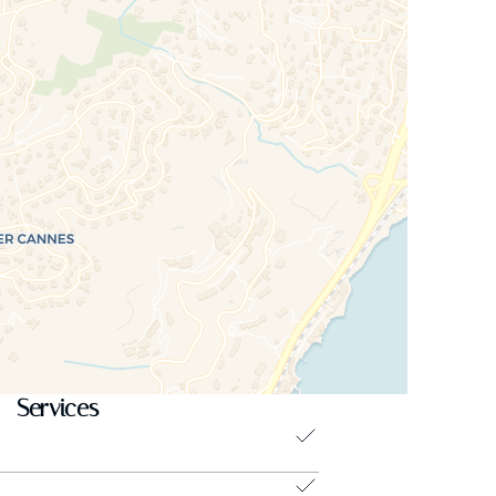
Services