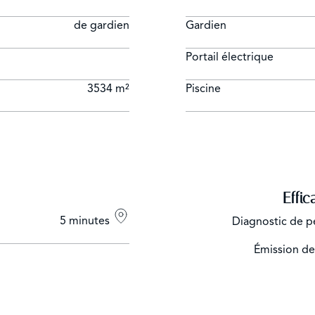
de gardien
Gardien
Portail électrique
3534 m²
Piscine
Effic
5 minutes
Diagnostic de p
Émission de 