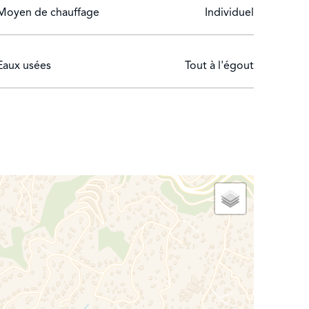
eption.
Moyen de chauffage
Individuel
Eaux usées
Tout à l'égout