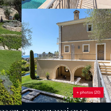
+ photos (20)