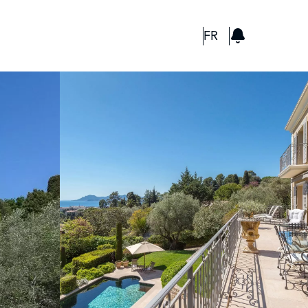
GBP
FR