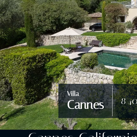
Villa
8 4
Cannes