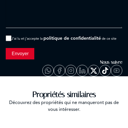
politique de confidentialité
J’ai lu et j'accepte la
de ce site
Envoyer
Nous suivre
Propriétés similaires
Découvrez des propriétés qui ne manqueront pas de
vous intéresser.