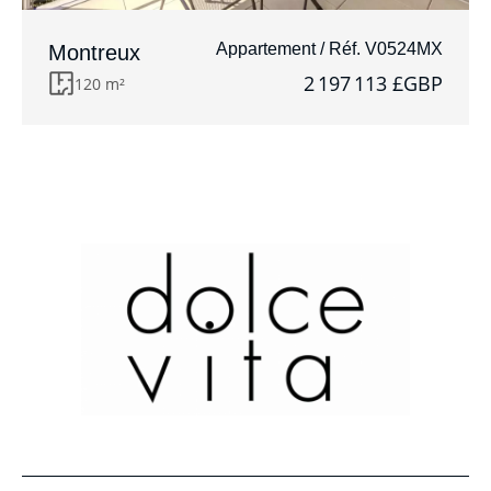
Appartement / Réf. V0524MX
Montreux
2 197 113 £GBP
120 m²