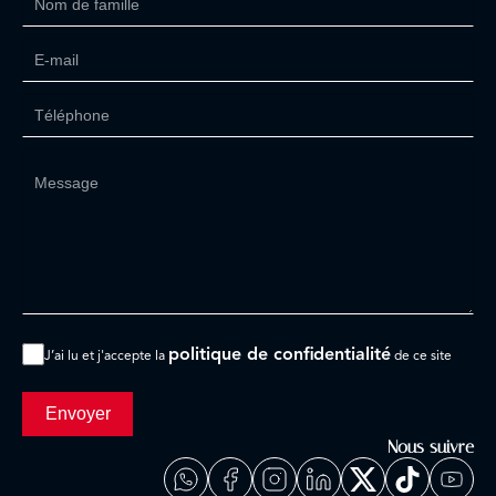
politique de confidentialité
J’ai lu et j'accepte la
de ce site
Envoyer
Nous suivre