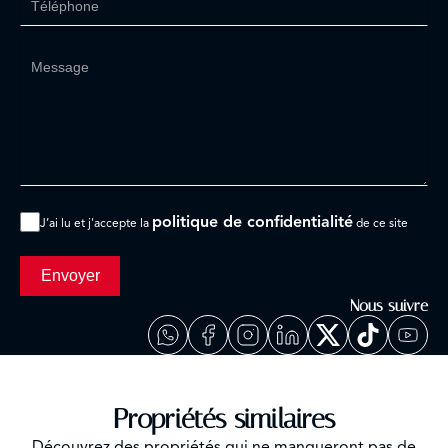
politique de confidentialité
J’ai lu et j'accepte la
de ce site
Envoyer
Nous suivre
Propriétés similaires
Découvrez des propriétés qui ne manqueront pas de