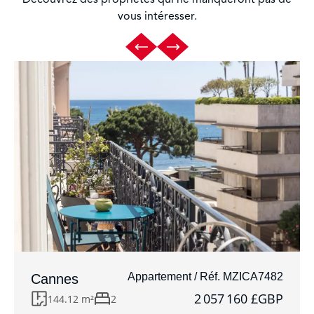
vous intéresser.
Appartement / Réf. MZICA7482
Cannes
2 057 160 £GBP
144.12 m²
2