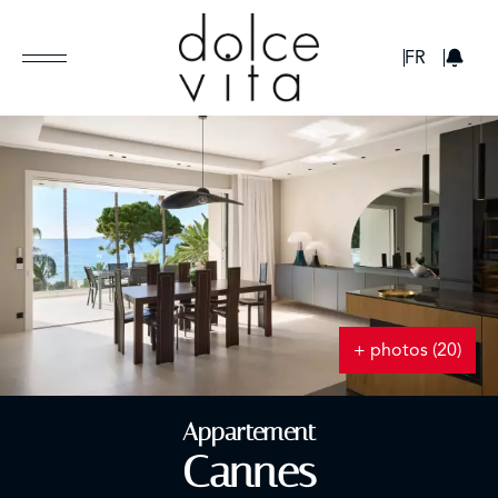
GBP
FR
+ photos (20)
Appartement
Cannes