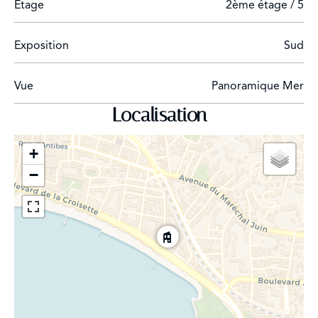
Étage
2ème étage / 5
Exposition
Sud
Vue
Panoramique Mer
Localisation
+
−