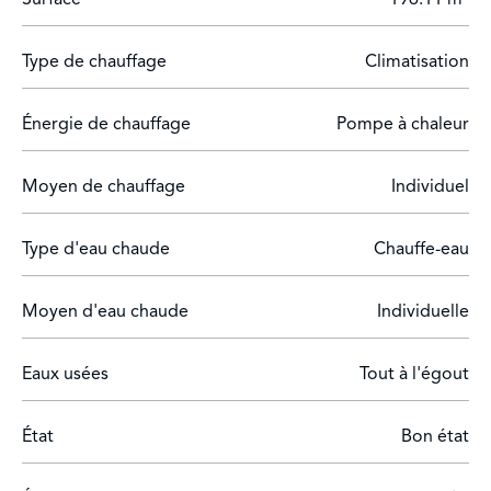
Un garage double à proximité complète ce bien rare et
exclusif sur le marché.
Type de chauffage
Climatisation
Énergie de chauffage
Pompe à chaleur
Moyen de chauffage
Individuel
Type d'eau chaude
Chauffe-eau
Moyen d'eau chaude
Individuelle
Eaux usées
Tout à l'égout
État
Bon état