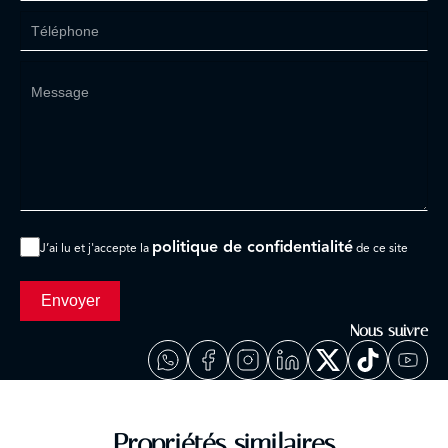
politique de confidentialité
J’ai lu et j'accepte la
de ce site
Envoyer
Nous suivre
Propriétés similaires