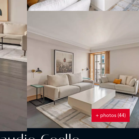
+ photos (44)