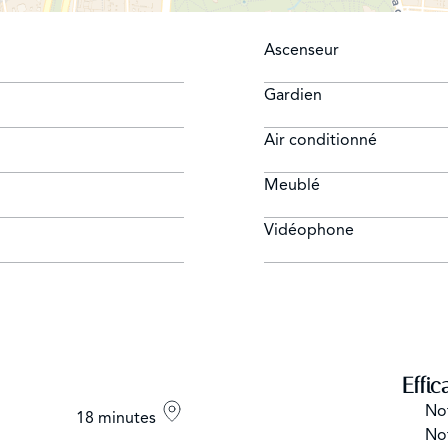
Ascenseur
Gardien
Air conditionné
Meublé
Vidéophone
Effic
No
18 minutes
No