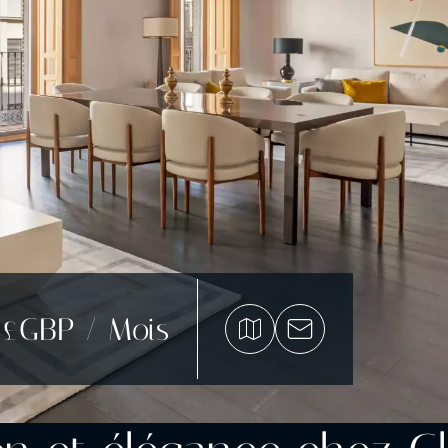
7 £GBP / Mois