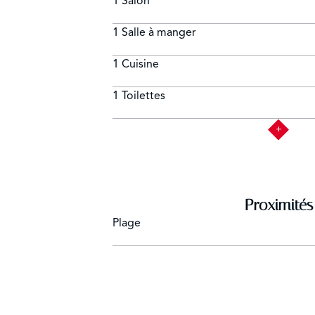
1 Salon
1 Salle à manger
1 Cuisine
1 Toilettes
Proximités
Plage