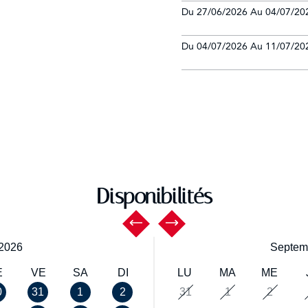
Du 27/06/2026 Au 04/07/202
Du 04/07/2026 Au 11/07/202
Disponibilités
2026
Septem
E
VE
SA
DI
LU
MA
ME
0
31
1
2
31
1
2