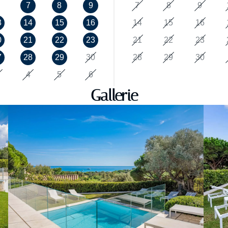
7
8
9
7
8
9
3
14
15
16
14
15
16
0
21
22
23
21
22
23
7
28
29
30
28
29
30
4
5
6
Gallerie