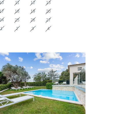
10
11
12
13
17
18
19
20
24
25
26
27
1
2
3
4