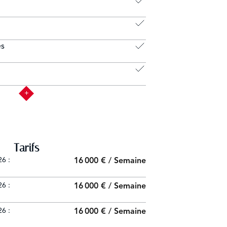
es
Tarifs
6 :
16 000 € / Semaine
6 :
16 000 € / Semaine
6 :
16 000 € / Semaine