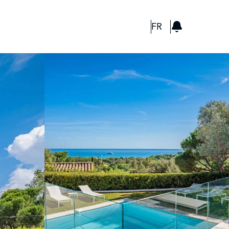
GBP
FR