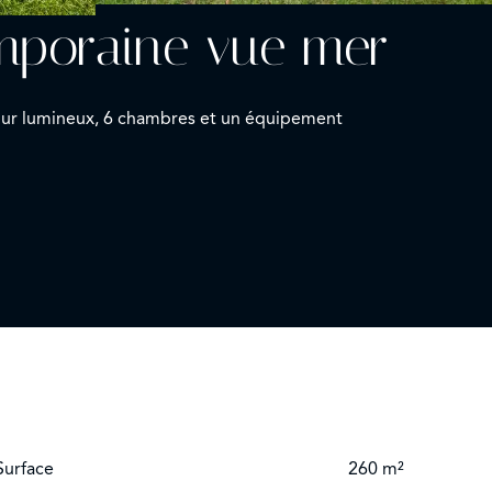
emporaine vue mer
éjour lumineux, 6 chambres et un équipement
Surface
260 m²