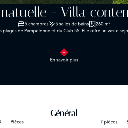
amatuelle - Villa cont
5 chambres
5 salles de bains
260 m²
es plages de Pampelonne et du Club 55. Elle offre un vaste s
En savoir plus
Général
9
Pièces
7 pièces