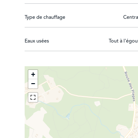
Type de chauffage
Centra
Eaux usées
Tout à l'égou
+
−