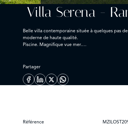
Villa Serena - R
Belle villa contemporaine située à quelques pas d
moderne de haute qualité.
Piscine. Magnifique vue mer.
Numéro d'agrément : 83101 000077 9H
Partager
Référence
MZILOST20