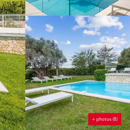
+ photos (8)