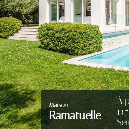
À p
Maison
13 
Ramatuelle
Se