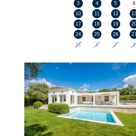
3
4
5
6
10
11
12
1
17
18
19
2
24
25
26
2
31
1
2
3