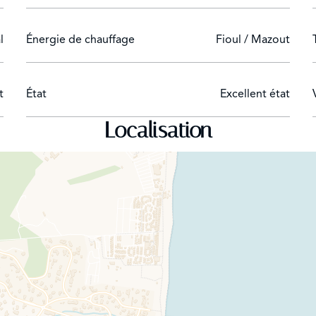
l
Énergie de chauffage
Fioul / Mazout
t
État
Excellent état
Localisation