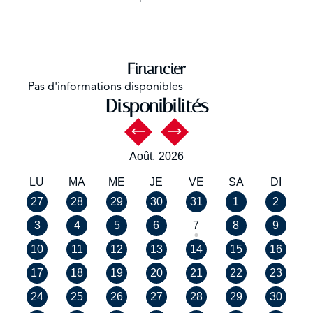
Financier
Pas d'informations disponibles
Disponibilités
Août,
2026
LU
MA
ME
JE
VE
SA
DI
27
28
29
30
31
1
2
3
4
5
6
7
8
9
10
11
12
13
14
15
16
17
18
19
20
21
22
23
24
25
26
27
28
29
30