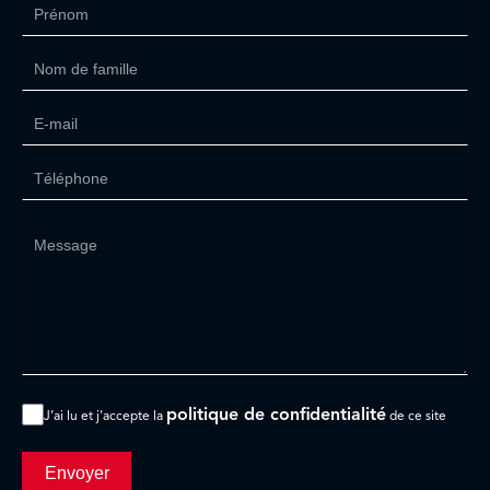
politique de confidentialité
J’ai lu et j'accepte la
de ce site
Envoyer