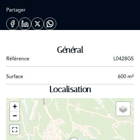
Partager
Général
Référence
L0428GS
Surface
600 m²
Localisation
+
−