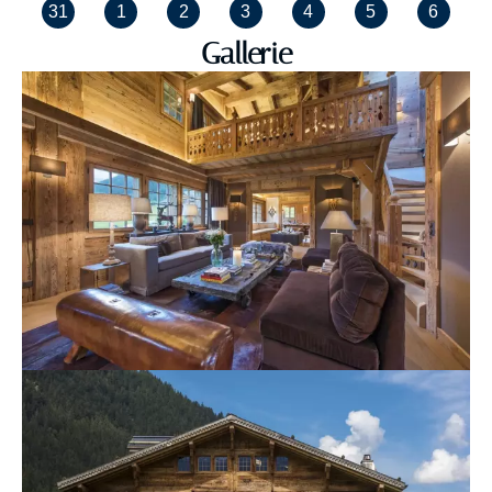
31
1
2
3
4
5
6
Gallerie