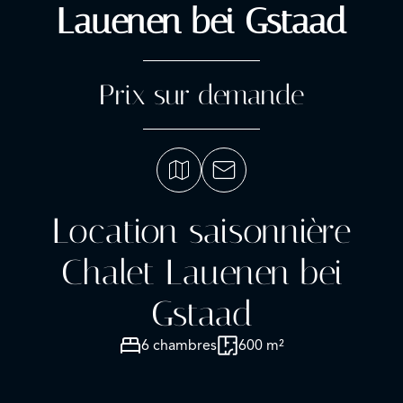
Lauenen bei Gstaad
Prix sur demande
Location saisonnière
Chalet Lauenen bei
Gstaad
6 chambres
600 m²