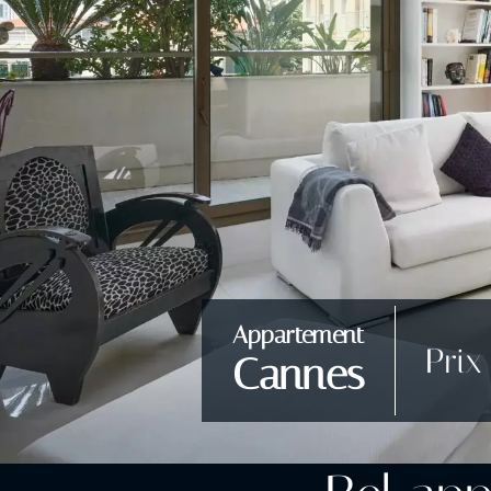
Appartement
Prix
Cannes