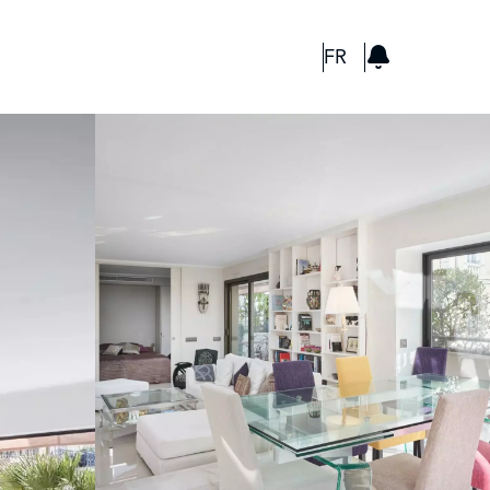
GBP
FR