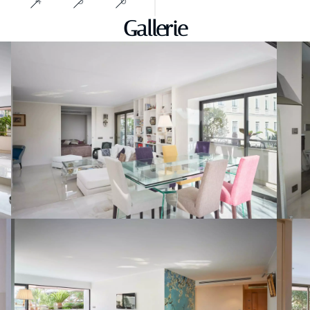
4
5
6
Gallerie