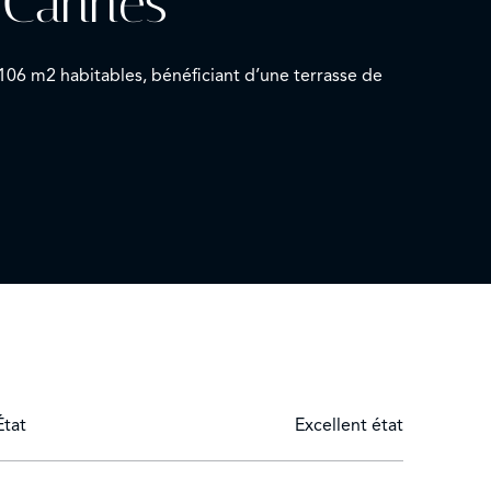
 Cannes
106 m2 habitables, bénéficiant d’une terrasse de
État
Excellent état