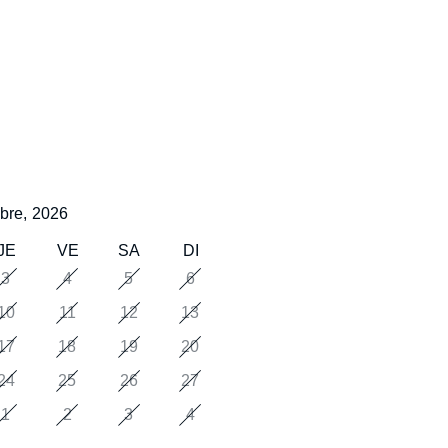
bre,
2026
JE
VE
SA
DI
3
4
5
6
10
11
12
13
17
18
19
20
24
25
26
27
1
2
3
4