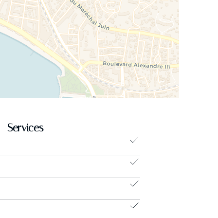
Services