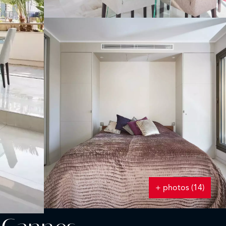
+ photos (14)