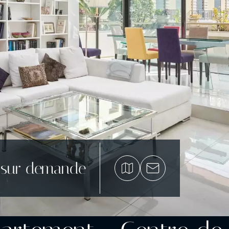
 sur demande