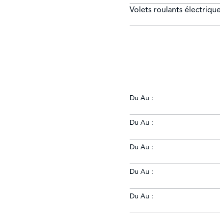
Volets roulants électriqu
Du Au :
Du Au :
Du Au :
Du Au :
Du Au :