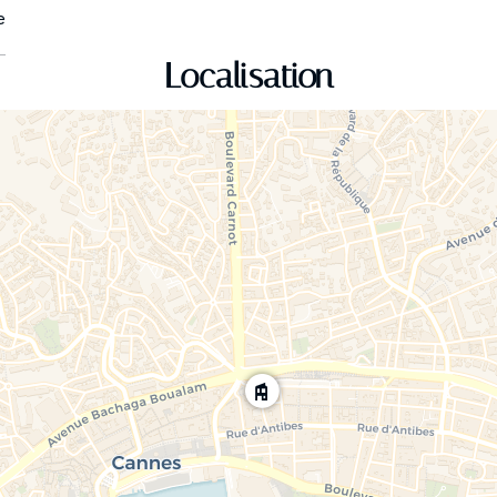
e
Localisation