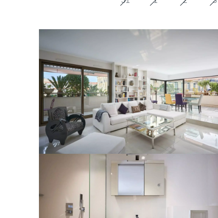
31
1
2
3