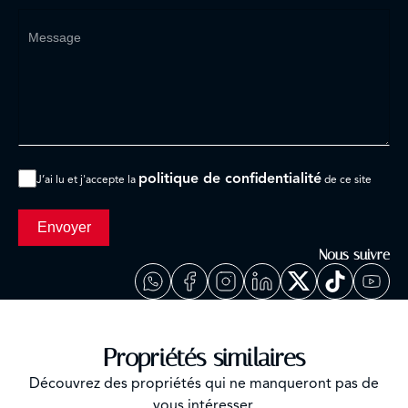
politique de confidentialité
J’ai lu et j'accepte la
de ce site
Envoyer
Nous suivre
Propriétés similaires
Découvrez des propriétés qui ne manqueront pas de
vous intéresser.