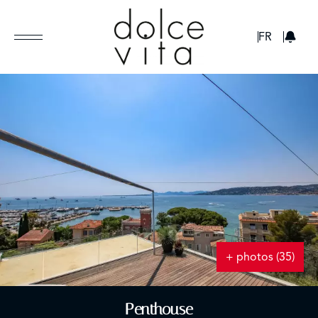
GBP
FR
+ photos (35)
Penthouse