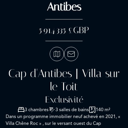
Antibes
5 914 335 £GBP
Cap d'Antibes | Villa sur
le Toit
Exclusivité
3 chambres
3 salles de bains
140 m²
Dans un programme immobilier neuf achevé en 2021, «
Villa Chêne Roc » , sur le versant ouest du Cap