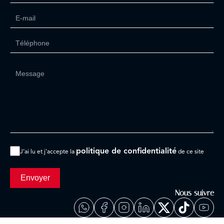
politique de confidentialité
J’ai lu et j'accepte la
de ce site
Envoyer
Nous suivre