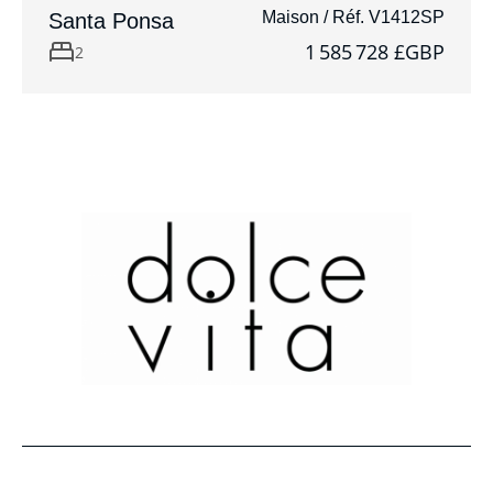
Maison / Réf. V1412SP
Santa Ponsa
1 585 728 £GBP
2