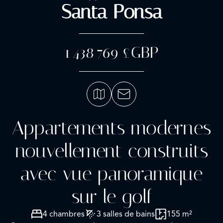
Santa Ponsa
1 438 769 £GBP
Appartements modernes
nouvellement construits
avec vue panoramique
sur le golf
4 chambres
3 salles de bains
155 m²