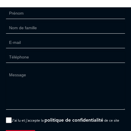
politique de confidentialité
J’ai lu et j'accepte la
de ce site