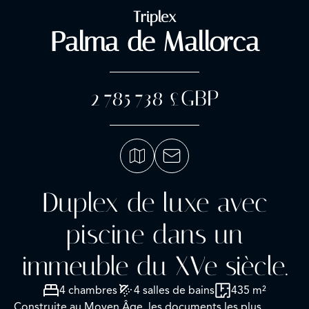
Triplex
Palma de Mallorca
2 785 738 £GBP
Duplex de luxe avec
piscine dans un
immeuble du XVe siècle.
4 chambres
4 salles de bains
435 m²
Construite au Moyen Âge, les documents les plus