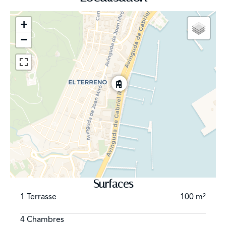
+
−
Surfaces
1 Terrasse
100 m²
4 Chambres