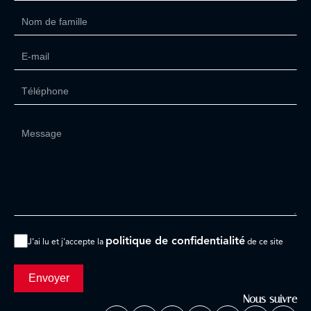
politique de confidentialité
J’ai lu et j'accepte la
de ce site
Envoyer
Nous suivre