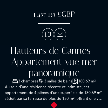
1 457 155 £GBP
Hauteurs de Cannes -
Appartement vue mer
panoramique
3 chambres
3 salles de bains
180.69 m²
Au sein d’une résidence récente et intimiste, cet
appartement de 4 pièces d’une superficie de 180,69 m²
séduit par sa terrasse de plus de 130 m², offrant une vue
panoramique sur la baie de Cannes jusqu’à la