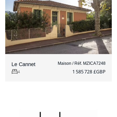
Maison / Réf. MZICA7248
Le Cannet
1 585 728 £GBP
4