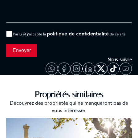
politique de confidentialité
J’ai lu et j'accepte la
de ce site
Envoyer
Nous suivre
Propriétés similaires
Découvrez des propriétés qui ne manqueront pas de
vous intéresser.