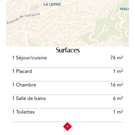
Surfaces
1 Séjour/cuisine
76 m²
1 Placard
1 m²
1 Chambre
16 m²
1 Salle de bains
6 m²
1 Toilettes
1 m²