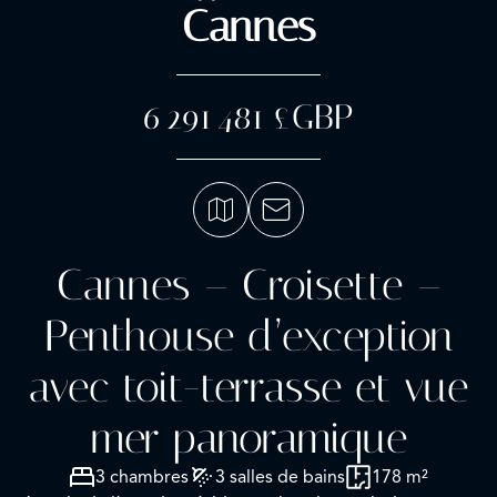
Cannes
6 291 481 £GBP
Cannes – Croisette –
Penthouse d’exception
avec toit-terrasse et vue
mer panoramique
3 chambres
3 salles de bains
178 m²