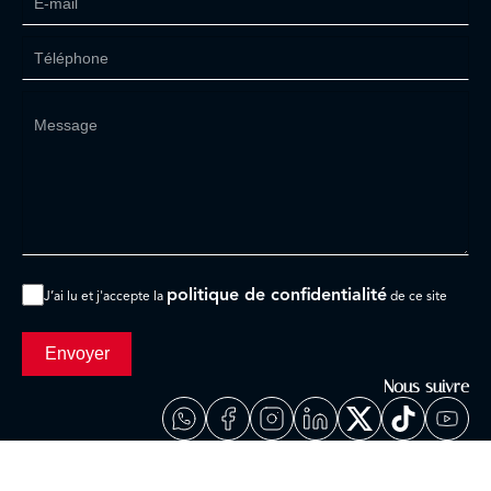
politique de confidentialité
J’ai lu et j'accepte la
de ce site
Envoyer
Nous suivre