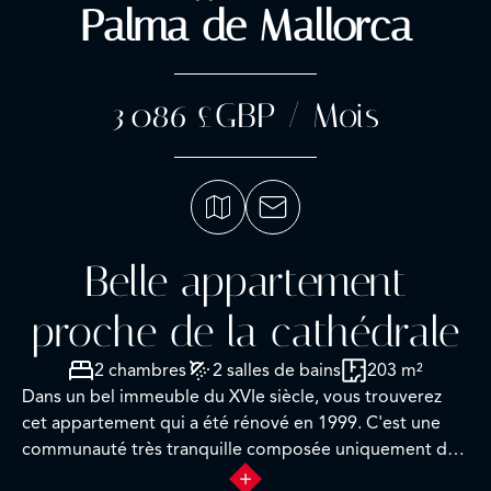
Palma de Mallorca
3 086 £GBP / Mois
Belle appartement
proche de la cathédrale
2 chambres
2 salles de bains
203 m²
Dans un bel immeuble du XVIe siècle, vous trouverez
cet appartement qui a été rénové en 1999. C'est une
communauté très tranquille composée uniquement de
3 voisins. L'accès se fait par une cour commune très