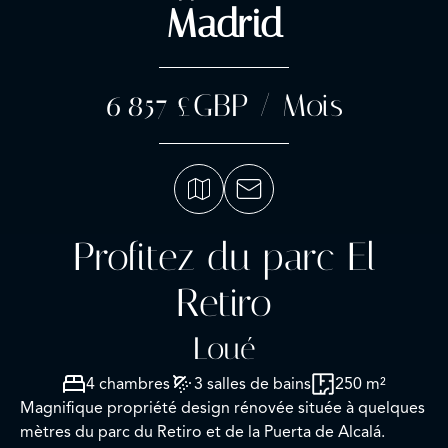
Madrid
6 857 £GBP / Mois
Profitez du parc El
Retiro
Loué
4 chambres
3 salles de bains
250 m²
Magnifique propriété design rénovée située à quelques
mètres du parc du Retiro et de la Puerta de Alcalá.