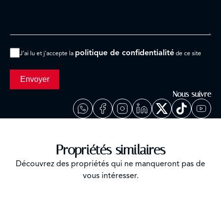
politique de confidentialité
J’ai lu et j'accepte la
de ce site
Envoyer
Nous suivre
Propriétés similaires
Découvrez des propriétés qui ne manqueront pas de
vous intéresser.