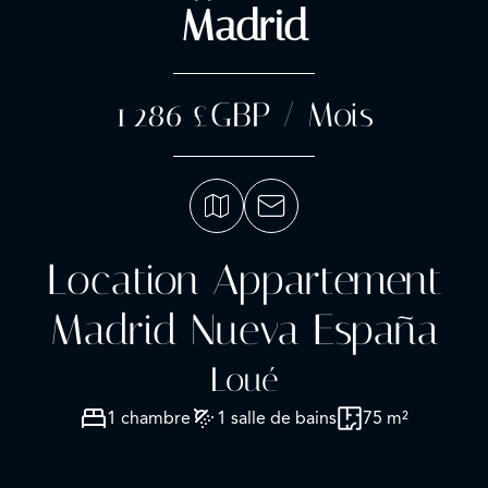
Madrid
1 286 £GBP / Mois
Location Appartement
Madrid Nueva España
Loué
1 chambre
1 salle de bains
75 m²