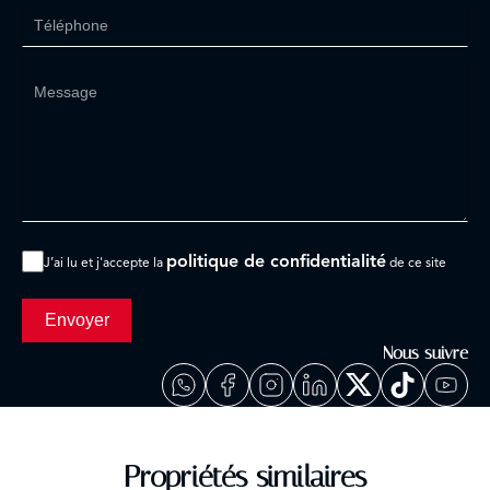
politique de confidentialité
J’ai lu et j'accepte la
de ce site
Envoyer
Nous suivre
Propriétés similaires