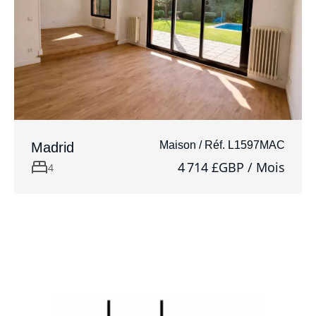
Maison / Réf. L1597MAC
Madrid
4 714 £GBP / Mois
4