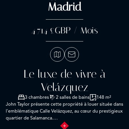
Madrid
4 714 £GBP / Mois
Le luxe de vivre à
Velázquez
3 chambres
2 salles de bains
148 m²
John Taylor présente cette propriété à louer située dans
l'emblématique Calle Velázquez, au cœur du prestigieux
quartier de Salamanca.