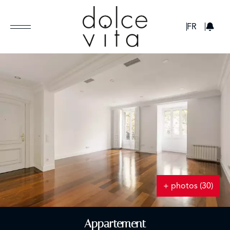
GBP
FR
+ photos (30)
Appartement