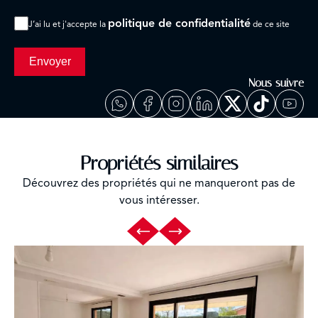
politique de confidentialité
J’ai lu et j'accepte la
de ce site
Envoyer
Nous suivre
Propriétés similaires
Découvrez des propriétés qui ne manqueront pas de
vous intéresser.