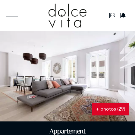
GBP
FR
+ photos (29)
Appartement