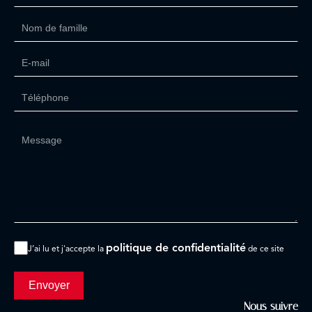
politique de confidentialité
J’ai lu et j'accepte la
de ce site
Envoyer
Nous suivre