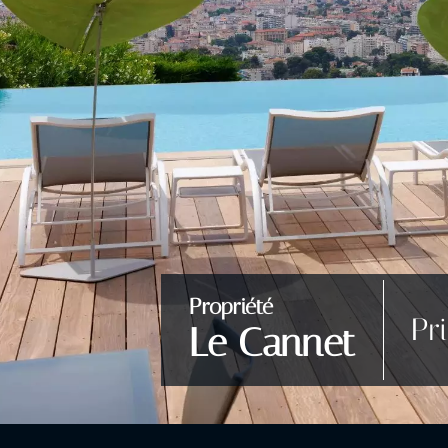
Propriété
Pr
Le Cannet