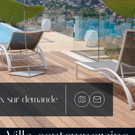
ix sur demande