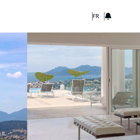
GBP
FR