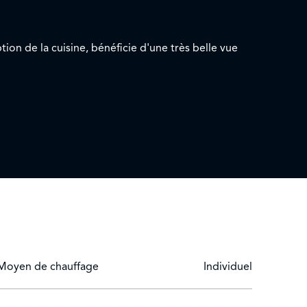
ion de la cuisine, bénéficie d'une très belle vue
Moyen de chauffage
Individuel