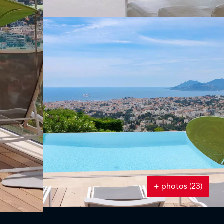
+ photos (23)