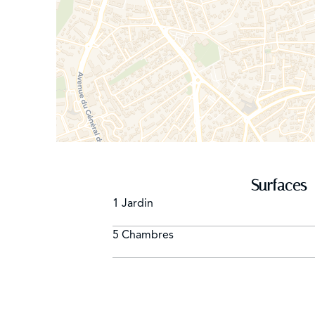
Surfaces
1 Jardin
5 Chambres