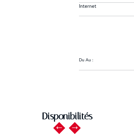
Internet
Du Au :
Disponibilités