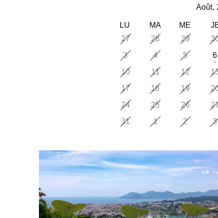
Août,
LU
MA
ME
J
27
28
29
3
3
4
5
6
10
11
12
1
17
18
19
2
24
25
26
2
31
1
2
3