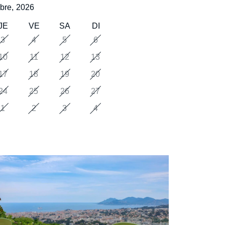
bre,
2026
JE
VE
SA
DI
3
4
5
6
10
11
12
13
17
18
19
20
24
25
26
27
1
2
3
4