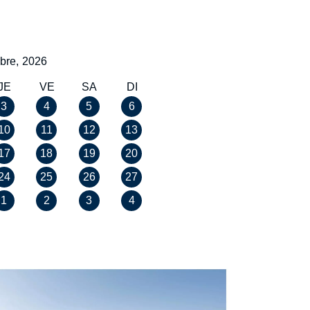
bre,
2026
JE
VE
SA
DI
3
4
5
6
10
11
12
13
17
18
19
20
24
25
26
27
1
2
3
4