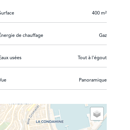
Surface
400 m²
Énergie de chauffage
Gaz
Eaux usées
Tout à l'égout
Vue
Panoramique