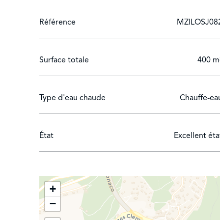
Référence
MZILOSJ08
Surface totale
400 m
Type d'eau chaude
Chauffe-ea
État
Excellent éta
+
−