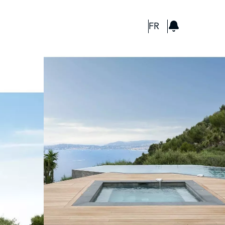
GBP
FR