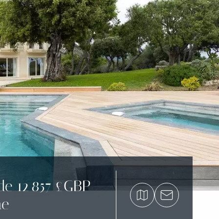
 de 12 857 £GBP
ne