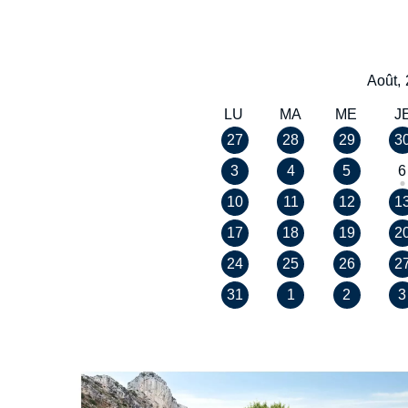
Août,
LU
MA
ME
J
27
28
29
3
3
4
5
6
10
11
12
1
17
18
19
2
24
25
26
2
31
1
2
3