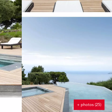
+ photos (25)