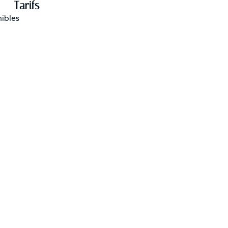
Tarifs
nibles