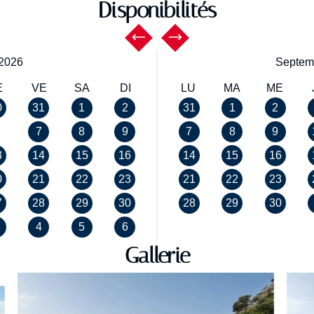
Disponibilités
2026
Septem
E
VE
SA
DI
LU
MA
ME
0
31
1
2
31
1
2
7
8
9
7
8
9
3
14
15
16
14
15
16
0
21
22
23
21
22
23
7
28
29
30
28
29
30
4
5
6
Gallerie