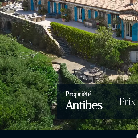
Propriété
Prix
Antibes