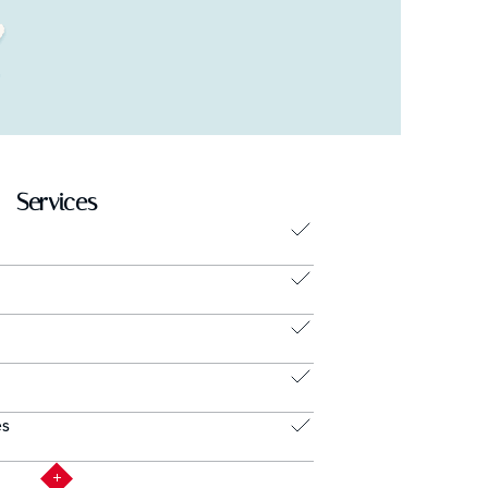
Services
es