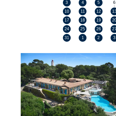
3
4
5
6
10
11
12
1
17
18
19
2
24
25
26
2
31
1
2
3