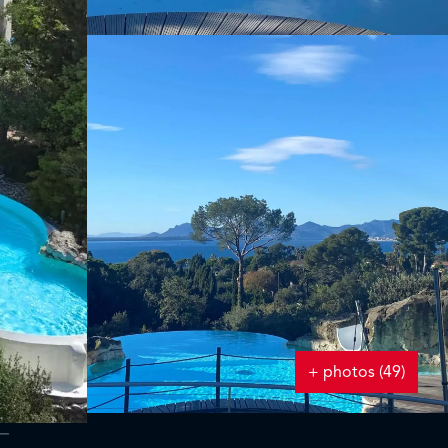
+ photos (49)