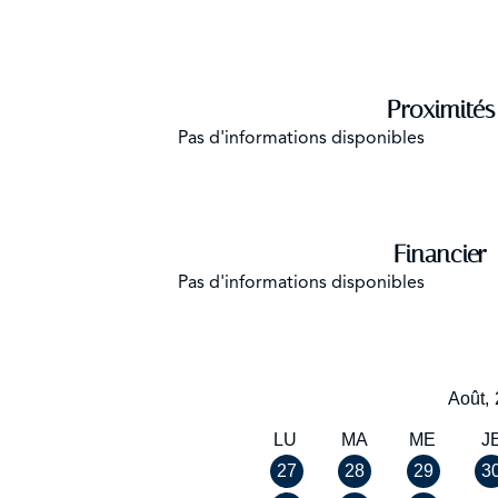
Proximités
Pas d'informations disponibles
Financier
Pas d'informations disponibles
Août,
LU
MA
ME
J
27
28
29
3