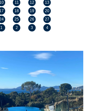
10
11
12
13
17
18
19
20
24
25
26
27
1
2
3
4