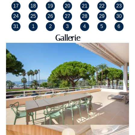
17
18
19
20
21
22
23
24
25
26
27
28
29
30
31
1
2
3
4
5
6
Gallerie