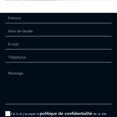
politique de confidentialité
J’ai lu et j'accepte la
de ce site