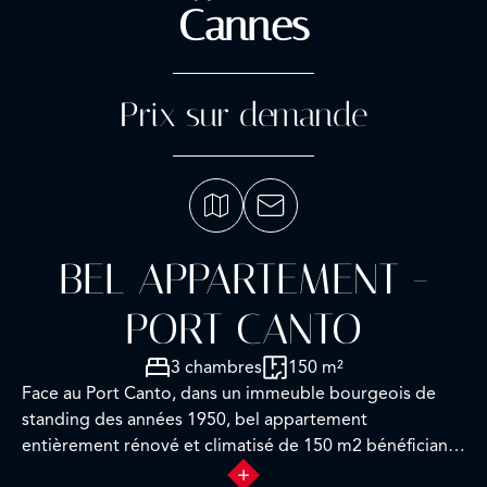
Cannes
Prix sur demande
BEL APPARTEMENT -
PORT CANTO
3 chambres
150 m²
Face au Port Canto, dans un immeuble bourgeois de
standing des années 1950, bel appartement
entièrement rénové et climatisé de 150 m2 bénéficiant
d’une terrasse principale de 60 m2 et d’une terrasse