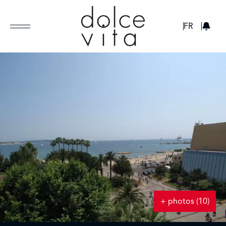
GBP
FR
+ photos (10)