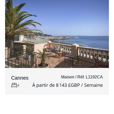
Maison / Réf. L1192CA
Cannes
À partir de 8 143 £GBP / Semaine
4