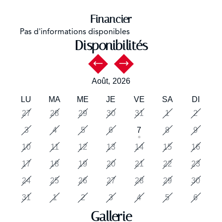
Financier
Pas d'informations disponibles
Disponibilités
Août,
2026
LU
MA
ME
JE
VE
SA
DI
27
28
29
30
31
1
2
3
4
5
6
7
8
9
10
11
12
13
14
15
16
17
18
19
20
21
22
23
24
25
26
27
28
29
30
31
1
2
3
4
5
6
Gallerie