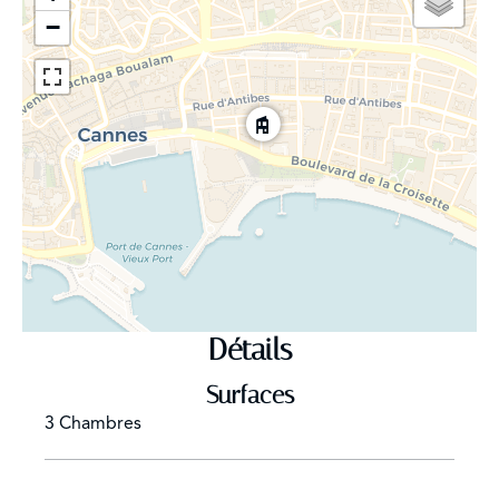
Garage en sous-sol
−
Détails
Surfaces
3 Chambres