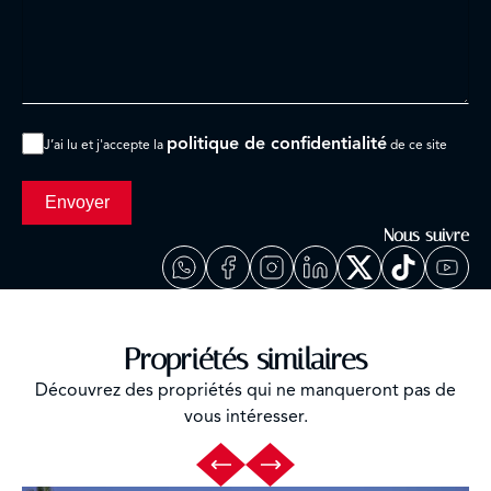
politique de confidentialité
J’ai lu et j'accepte la
de ce site
Envoyer
Nous suivre
Propriétés similaires
Découvrez des propriétés qui ne manqueront pas de
vous intéresser.