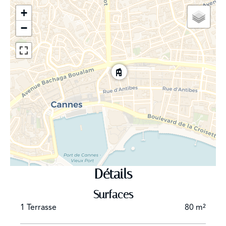
+
−
Détails
Surfaces
1 Terrasse
80 m²