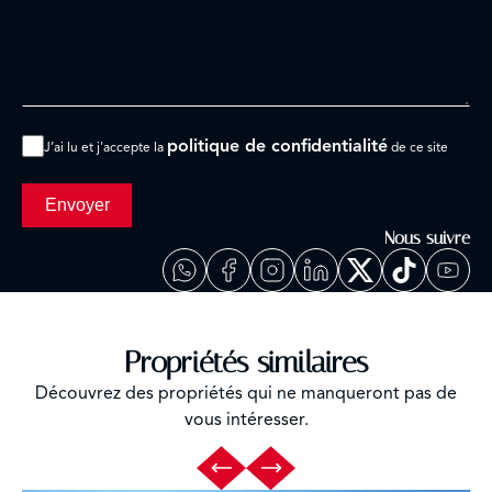
politique de confidentialité
J’ai lu et j'accepte la
de ce site
Envoyer
Nous suivre
Propriétés similaires
Découvrez des propriétés qui ne manqueront pas de
vous intéresser.