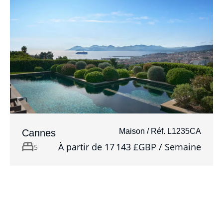
Maison / Réf. L1235CA
Cannes
À partir de 17 143 £GBP / Semaine
5