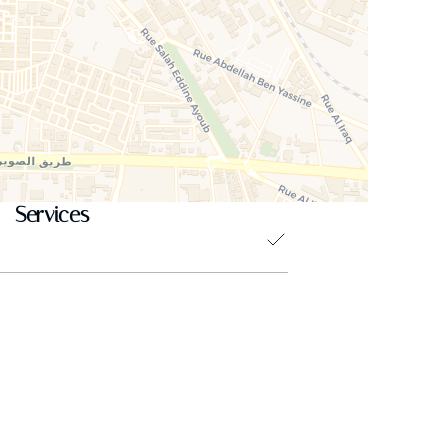
Services