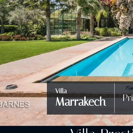
Villa
Pr
Marrakech