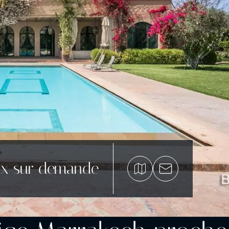
ix sur demande