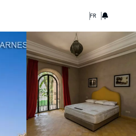
GBP
FR