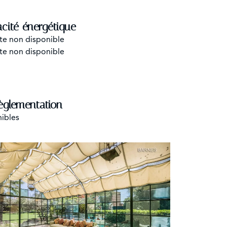
acité énergétique
te non disponible
te non disponible
èglementation
nibles