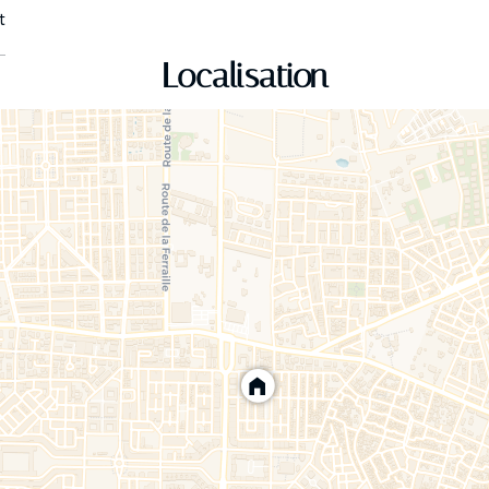
t
Localisation