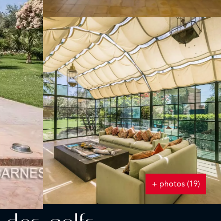
+ photos (19)