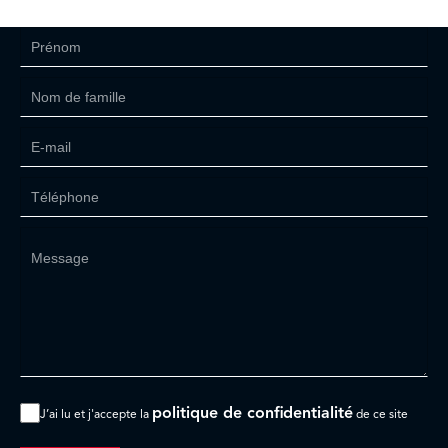
politique de confidentialité
J’ai lu et j'accepte la
de ce site