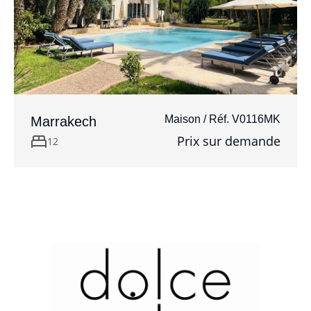
Maison / Réf. V0116MK
Marrakech
Prix sur demande
12