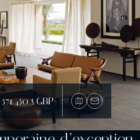
 571 450 £GBP
emporaine d’exception 