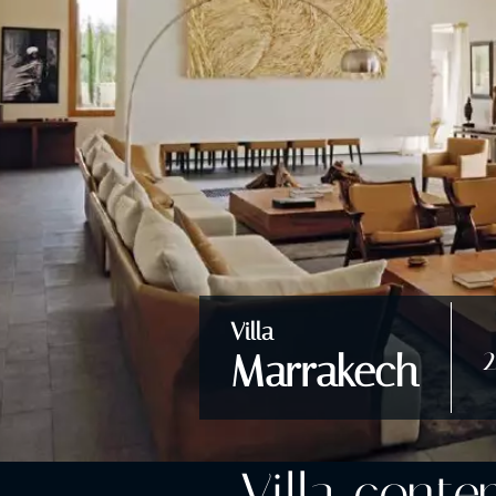
Villa
2
Marrakech
Villa cont