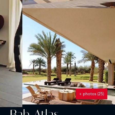
+ photos (25)
– Bab Atlas