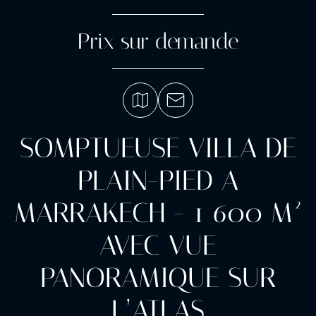
Prix sur demande
SOMPTUEUSE VILLA DE
PLAIN-PIED A
MARRAKECH - 1 600 M²
AVEC VUE
PANORAMIQUE SUR
L’ATLAS