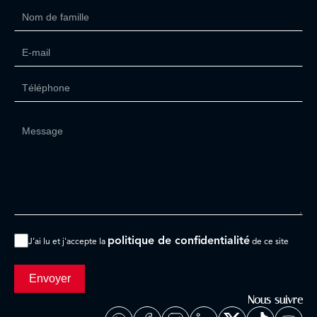
politique de confidentialité
J’ai lu et j'accepte la
de ce site
Envoyer
Nous suivre