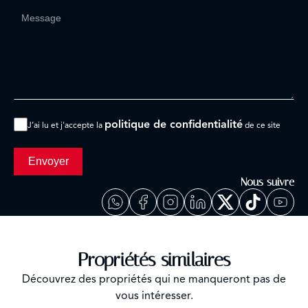
politique de confidentialité
J’ai lu et j'accepte la
de ce site
Envoyer
Nous suivre
Propriétés similaires
Découvrez des propriétés qui ne manqueront pas de
vous intéresser.