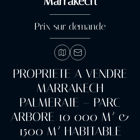
Marrakech
Prix sur demande
PROPRIETE A VENDRE
MARRAKECH
PALMERAIE – PARC
ARBORE 10 000 M² &
1500 M² HABITABLE