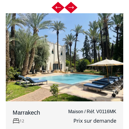
Maison / Réf. V0116MK
Marrakech
Prix sur demande
12