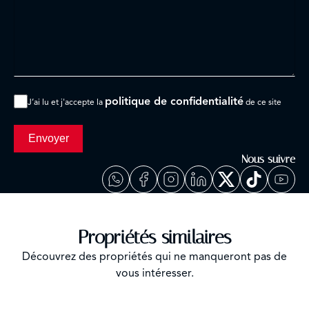
politique de confidentialité
J’ai lu et j'accepte la
de ce site
Envoyer
Nous suivre
Propriétés similaires
Découvrez des propriétés qui ne manqueront pas de
vous intéresser.