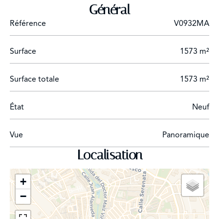
Général
Référence
V0932MA
Surface
1573 m²
Surface totale
1573 m²
État
Neuf
Vue
Panoramique
Localisation
+
−