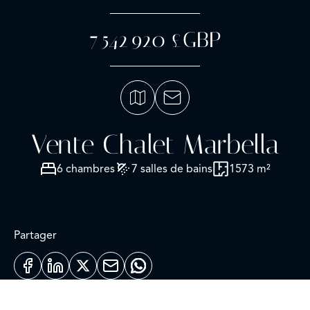
7 542 920 £GBP
Vente Chalet Marbella
6 chambres
7 salles de bains
1573 m²
Partager