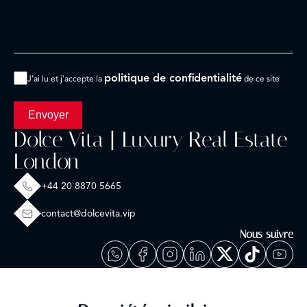
politique de confidentialité
J’ai lu et j'accepte la
de ce site
Envoyer
Dolce Vita | Luxury Real Estate
London
+44 20 8870 5665
contact@dolcevita.vip
Nous suivre