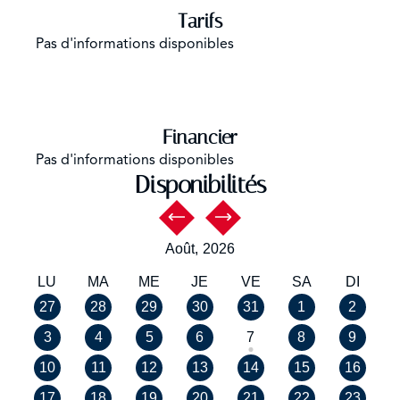
Tarifs
Pas d'informations disponibles
Financier
Pas d'informations disponibles
Disponibilités
Août,
2026
LU
MA
ME
JE
VE
SA
DI
27
28
29
30
31
1
2
3
4
5
6
7
8
9
10
11
12
13
14
15
16
17
18
19
20
21
22
23