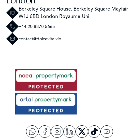
London
Berkeley Square House, Berkeley Square Mayfair
W1J 6BD London Royaume-Uni
+44 20 8870 5665
contact@dolcevita.vip