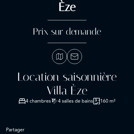
Èze
Prix sur demande
Location saisonnière
Villa Èze
4 chambres
4 salles de bains
160 m²
Partager