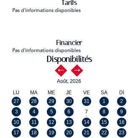
Tarifs
Pas d'informations disponibles
Financier
Pas d'informations disponibles
Disponibilités
Août,
2026
LU
MA
ME
JE
VE
SA
DI
27
28
29
30
31
1
2
3
4
5
6
7
8
9
10
11
12
13
14
15
16
17
18
19
20
21
22
23