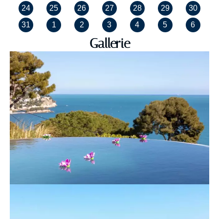
24
25
26
27
28
29
30
31
1
2
3
4
5
6
Gallerie