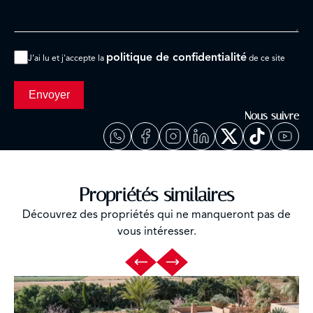
politique de confidentialité
J’ai lu et j'accepte la
de ce site
Envoyer
Nous suivre
Propriétés similaires
Découvrez des propriétés qui ne manqueront pas de
vous intéresser.