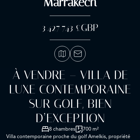
Marrakech
3 427 743 £GBP
À VENDRE – VILLA DE
LUXE CONTEMPORAINE
SUR GOLF, BIEN
D’EXCEPTION
8 chambres
700 m²
Villa contemporaine proche du golf Amelkis, propriété