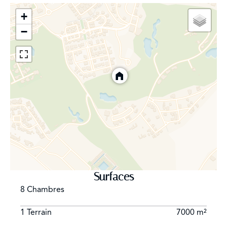
+
−
Surfaces
8 Chambres
1 Terrain
7000 m²